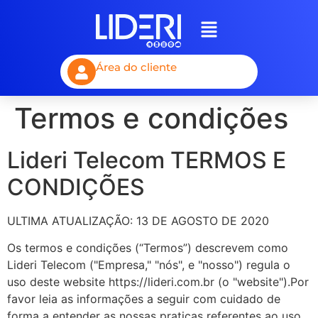
Área do cliente
Termos e condições
Lideri Telecom TERMOS E
CONDIÇÕES
ULTIMA ATUALIZAÇÃO: 13 DE AGOSTO DE 2020
Os termos e condições (“Termos”) descrevem como
Lideri Telecom ("Empresa," "nós", e "nosso") regula o
uso deste website https://lideri.com.br (o "website").Por
favor leia as informações a seguir com cuidado de
forma a entender as nossas praticas referentes ao uso